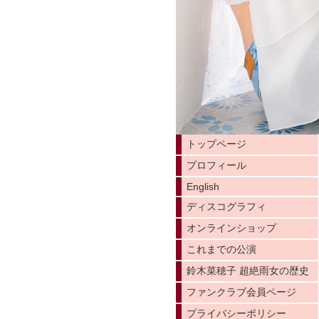
トップページ
プロフィール
English
ディスコグラフィ
オンラインショップ
これまでの公演
鈴木菜穂子 超絶雨女の歴史
ファンクラブ会員ページ
プライバシーポリシー