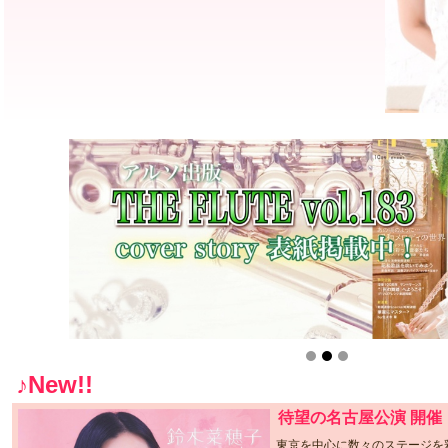
♪New!!
待望の名古屋公演 開催
東京を中心に数々のステージを