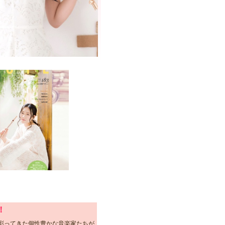
！
彩ってきた個性豊かな音楽家たちが